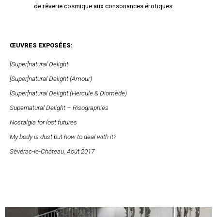
de rêverie cosmique aux consonances érotiques.
ŒUVRES EXPOSÉES:
[Super]natural Delight
[Super]natural Delight (Amour)
[Super]natural Delight (Hercule & Diomède)
Supernatural Delight – Risographies
Nostalgia for lost futures
My body is dust but how to deal with it?
Sévérac-le-Château, Août 2017