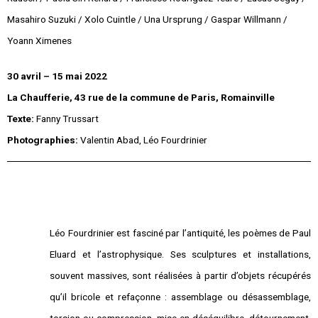
Masahiro Suzuki / Xolo Cuintle / Una Ursprung / Gaspar Willmann /
Yoann Ximenes
30 avril – 15 mai 2022
La Chaufferie, 43 rue de la commune de Paris, Romainville
Texte:
Fanny Trussart
Photographies:
Valentin Abad, Léo Fourdrinier
Léo Fourdrinier est fasciné par l’antiquité, les poèmes de Paul
Eluard et l’astrophysique. Ses sculptures et installations,
souvent massives, sont réalisées à partir d’objets récupérés
qu’il bricole et refaçonne : assemblage ou désassemblage,
torsion ou compression, mise en déséquilibre, détournement,