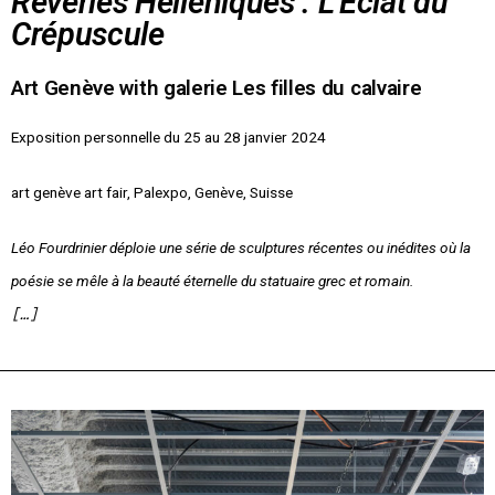
Rêveries Helléniques : L'Éclat du
Crépuscule
Art Genève with galerie Les filles du calvaire
Exposition personnelle du 25 au 28 janvier 2024
art genève art fair, Palexpo, Genève, Suisse
Léo Fourdrinier déploie une série de sculptures récentes ou inédites où la
poésie se mêle à la beauté éternelle du statuaire grec et romain.
[…]