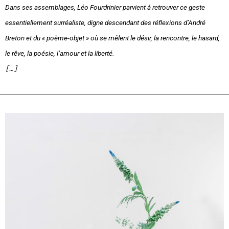
Dans ses assemblages, Léo Fourdrinier parvient à retrouver ce geste
essentiellement surréaliste, digne descendant des réﬂexions d’André
Breton et du « poème-objet » où se mêlent le désir, la rencontre, le hasard,
le rêve, la poésie, l’amour et la liberté.
[…]