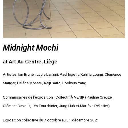
Midnight Mochi
at Art Au Centre, Liège
Artistes:
Ian Bruner, Lucie Lanzini, Paul lepetit, Kahina Loumi, Clémence
Mauger, Hélène Moreau, Reiji Saito, Sookyun Yang
Commissaires de l’exposition :
Collectif À VENIR
(Pauline Creuzé,
Clément Davout, Léo Fourdrinier, Jung Huh et Mariève Pelletier)
Exposition collective du 7 octobre au 31 décembre 2021