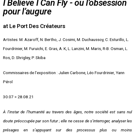
I Believe I Can Fly - ou l’obsession
pour l’augure
at Le Port Des Créateurs
Artistes:
M. Azaroff, N. Bertho, J. Cosimi, M. Duchaussoy, C. Esturillo, L.
Fourdrinier, M. Furuichi, E. Gras, A. K, L. Lanzini, M. Maris, R-B. Osman, L.
Ros, D. Shrigley, P. Skiba
Commissaires de l’exposition :
Julien Carbone, Léo Fourdrinier, Yann
Pérol
30.07 > 28.08.21
À l’instar de l’humanité au travers des âges, notre société est sans nul
doute préoccupée par son futur ; elle ne cesse de s’interroger, analyser les
présages en s’appuyant sur des processus plus ou moins