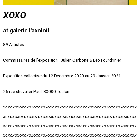
XOXO
at galerie l'axolotl
89 Artistes
Commissaires de l’exposition : Julien Carbone & Léo Fourdrinier
Exposition collective du 12 Décembre 2020 au 29 Janvier 2021
26 rue chevalier Paul, 83000 Toulon
xoxoxoxoxoxoxoxoxoxoxoxoxoxoxoxoxoxoxoxoxoxoxoxoxoxoxoxox
xoxoxoxoxoxoxoxoxoxoxoxoxoxoxoxoxoxoxoxoxoxoxoxoxoxoxoxox
xoxoxoxoxoxoxoxoxoxoxoxoxoxoxoxoxoxoxoxoxoxoxoxoxoxoxoxox
xoxoxoxoxoxoxoxoxoxoxoxoxoxoxoxoxoxoxoxoxoxoxoxoxoxoxoxox