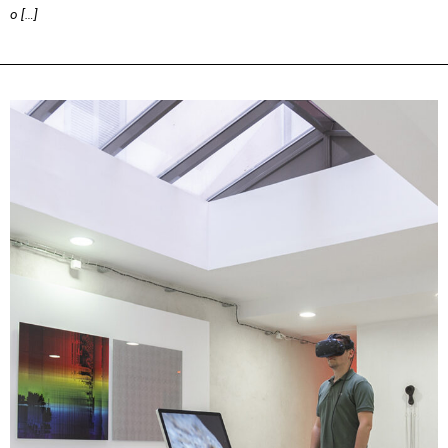
o […]