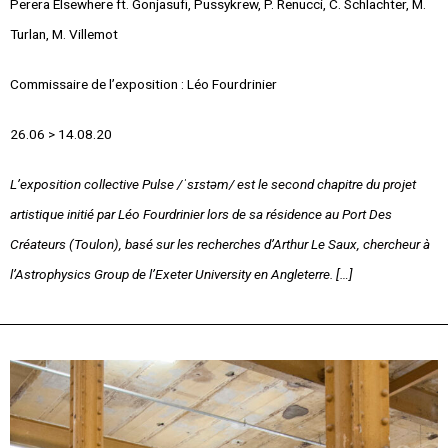
Perera Elsewhere ft. Gonjasufi, Pussykrew, P. Renucci, C. Schlachter, M.
Turlan, M. Villemot
Commissaire de l’exposition : Léo Fourdrinier
26.06 > 14.08.20
L’exposition collective Pulse /ˈsɪstəm/ est le second chapitre du projet
artistique initié par Léo Fourdrinier lors de sa résidence au Port Des
Créateurs (Toulon), basé sur les recherches d’Arthur Le Saux, chercheur à
l’Astrophysics Group de l’Exeter University en Angleterre. […]