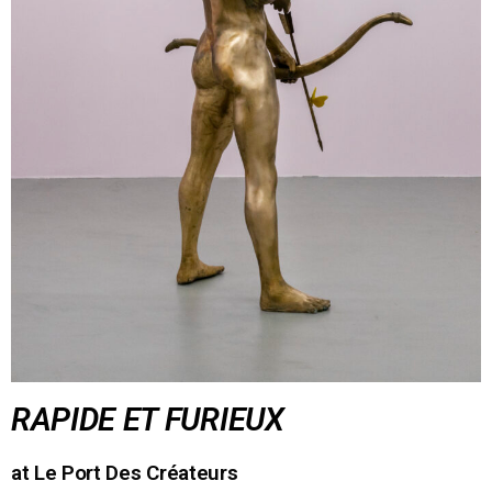
RAPIDE ET FURIEUX
at Le Port Des Créateurs