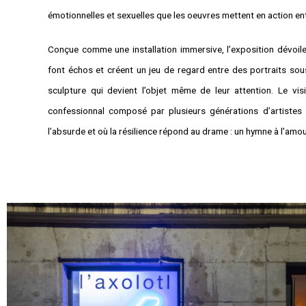
émotionnelles et sexuelles que les oeuvres mettent en action entr
Conçue comme une installation immersive, l’exposition dévoile
font échos et créent un jeu de regard entre des portraits so
sculpture qui devient l’objet même de leur attention. Le visi
confessionnal composé par plusieurs générations d’artistes p
l’absurde et où la résilience répond au drame : un hymne à l’amou