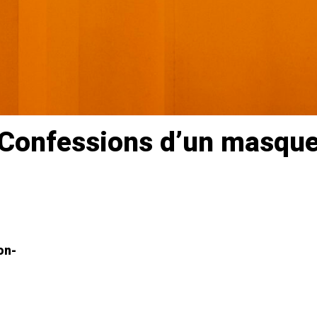
Confessions d’un masqu
on-