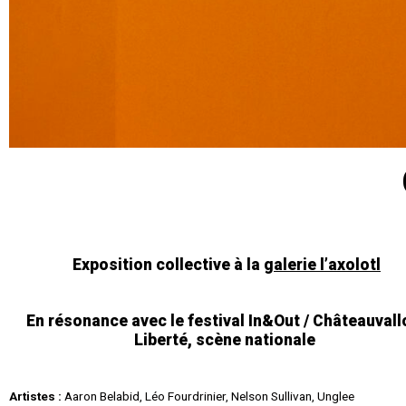
Exposition collective à la
galerie l’axolotl
En résonance avec le festival In&Out /
Châteauvall
Liberté, scène nationale
Artistes :
Aaron Belabid, Léo Fourdrinier, Nelson Sullivan, Unglee