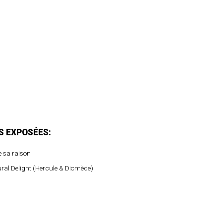
 EXPOSÉES:
e sa raison
ural Delight (Hercule & Diomède)