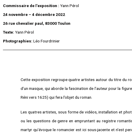
Commissaire de l’exposition :
Yann Pérol
24 novembre – 4 décembre 2022
26 rue chevalier paul, 83000 Toulon
Texte:
Yann Pérol
Photographies:
Léo Fourdrinier
Cette exposition regroupe quatre artistes autour du titre du 
d’un masque, qui aborde la fascination de l’auteur pour la figur
Réni vers 1625) qui fera l’objet du roman.
Les quatres artistes, sous forme de vidéos, installation et p
ou les questions de genre en empruntant au registre romantiq
martyr qu’évoque le romancier est ici sous-jacente et n’est per