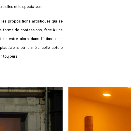
e elles et le spectateur.
 les propositions artistiques qui se
us forme de confessions, face à une
teur entre alors dans l’intime d’un
lasticiens où la mélancolie côtoie
r toujours.