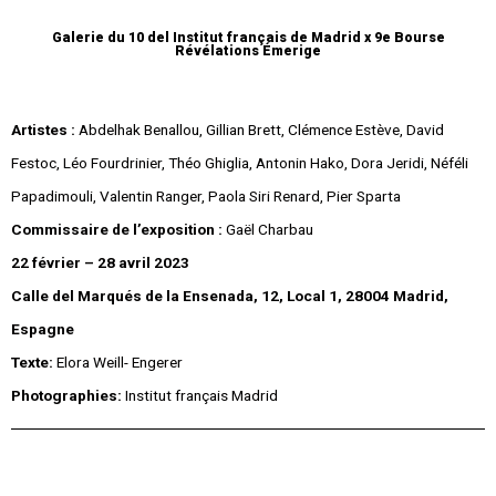
Galerie du 10 del
Institut français de Madrid
x 9e
Bourse
Révélations Émerige
Artistes :
Abdelhak Benallou, Gillian Brett, Clémence Estève, David
Festoc, Léo Fourdrinier, Théo Ghiglia, Antonin Hako, Dora Jeridi, Néféli
Papadimouli, Valentin Ranger, Paola Siri Renard, Pier Sparta
Commissaire de l’exposition :
Gaël Charbau
22 février – 28 avril 2023
Calle del Marqués de la Ensenada, 12, Local 1, 28004 Madrid,
Espagne
Texte:
Elora Weill- Engerer
Photographies:
Institut français Madrid