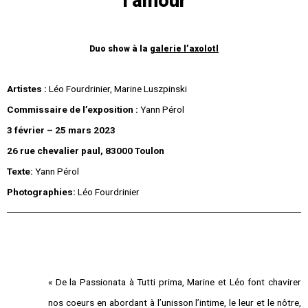
l’amour
Duo show à la
galerie l’axolotl
Artistes :
Léo Fourdrinier, Marine Luszpinski
Commissaire de l’exposition :
Yann Pérol
3 février – 25 mars 2023
26 rue chevalier paul, 83000 Toulon
Texte:
Yann Pérol
Photographies:
Léo Fourdrinier
« De la Passionata à Tutti prima, Marine et Léo font chavirer
nos coeurs en abordant à l’unisson l’intime, le leur et le nôtre,