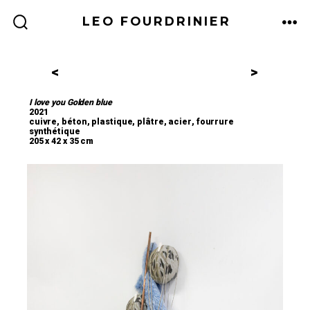
LEO FOURDRINIER
<
>
I love you Golden blue
2021
cuivre, béton, plastique, plâtre, acier, fourrure
synthétique
205 x 42 x 35 cm