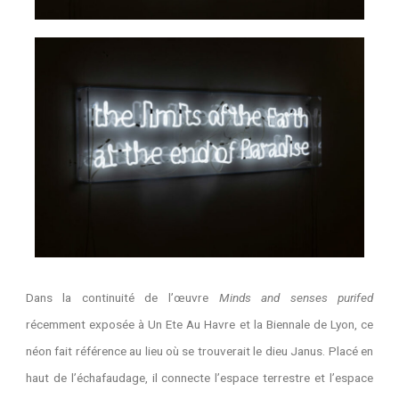
Dans la continuité de l’œuvre
Minds and senses purifed
récemment exposée à Un Ete Au Havre et la Biennale de Lyon, ce
néon fait référence au lieu où se trouverait le dieu Janus. Placé en
haut de l’échafaudage, il connecte l’espace terrestre et l’espace