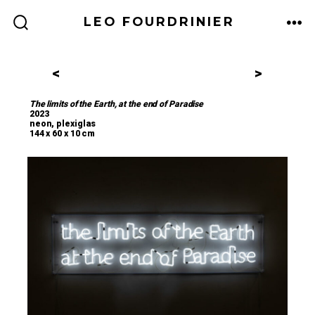
LEO FOURDRINIER
<
>
The limits of the Earth, at the end of Paradise
2023
neon, plexiglas
144 x 60 x 10 cm