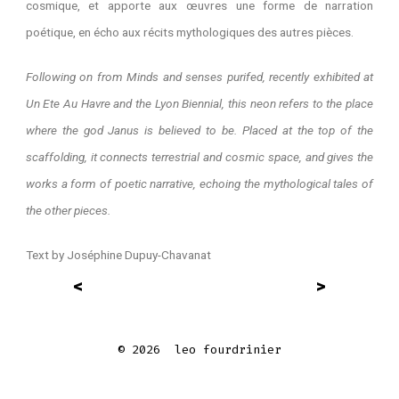
cosmique, et apporte aux œuvres une forme de narration
poétique, en écho aux récits mythologiques des autres pièces.
Following on from Minds and senses purifed, recently exhibited at
Un Ete Au Havre and the Lyon Biennial, this neon refers to the place
where the god Janus is believed to be. Placed at the top of the
scaffolding, it connects terrestrial and cosmic space, and gives the
works a form of poetic narrative, echoing the mythological tales of
the other pieces.
Text by Joséphine Dupuy-Chavanat
<
>
© 2026
leo fourdrinier