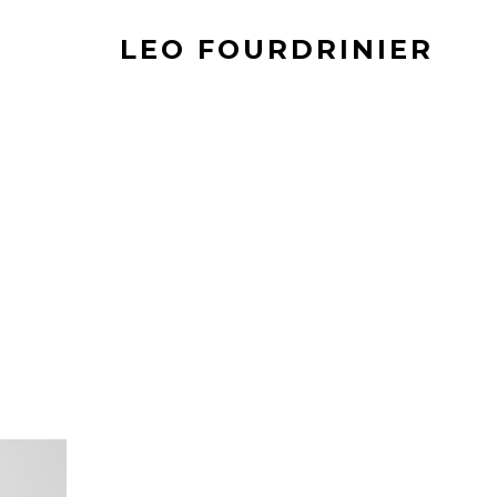
LEO FOURDRINIER