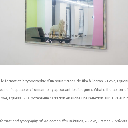
le format et la typographie d’un sous-titrage de film à l’écran, « Love, I guess
eur et l’espace environnant en y apposant le dialogue « What’s the center o
Love, I guess. » La potentielle narration ébauche une réflexion sur la valeur 
.
format and typography of on-screen film subtitles, « Love, I guess » reflects