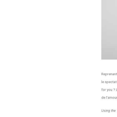
Reprenant 
le spectat
for you ? 
de l’amour
Using the 